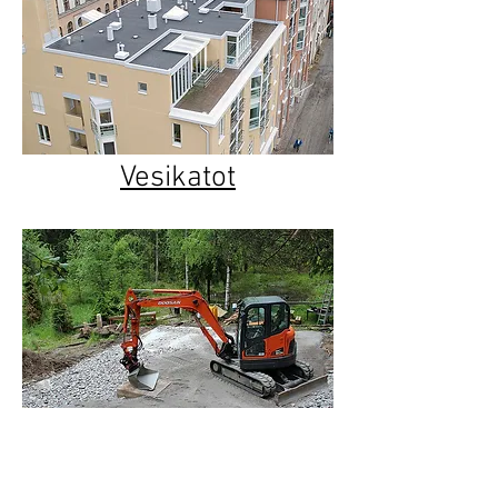
Vesikatot
Sisäänkäynnit