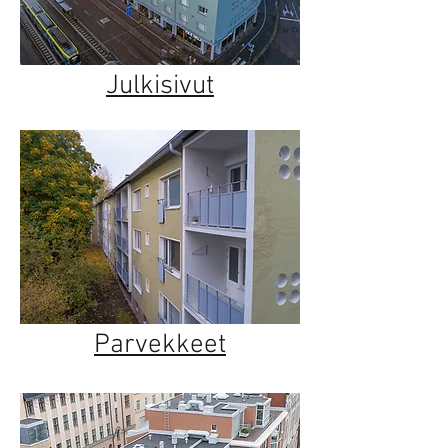
Julkisivut
Parvekkeet