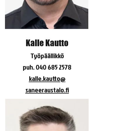
Kalle Kautto
Työpäällikkö
puh.
040 685 2578
kalle.kautto@
saneeraustalo.fi