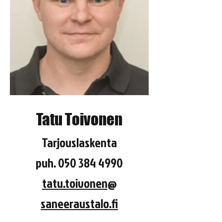
Tatu Toivonen
Tarjouslaskenta
puh.
050 384 4990
tatu.toivonen
@
saneeraustalo.fi