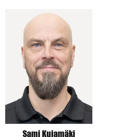
Sami Kujamäki