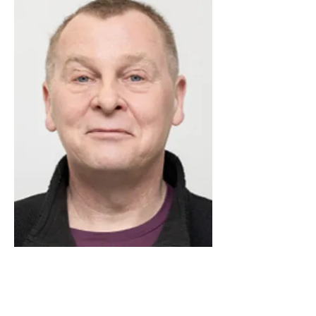
Asko Lindberg
Työnjohtaja