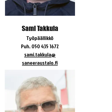
Sami Takkula
Työpäällikkö
Puh.
050 435 1672
sami.takkula@
saneeraustalo.fi