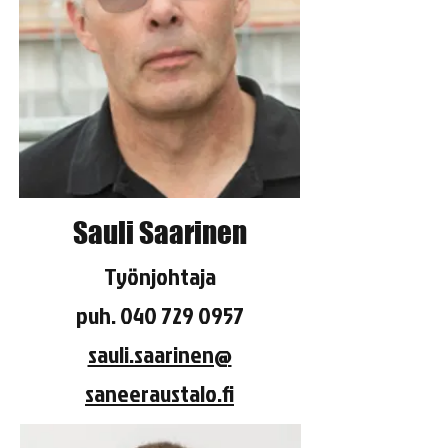
Sauli Saarinen
Työnjohtaja
puh.
040 729 0957
sauli.saarinen@
saneeraustalo.fi