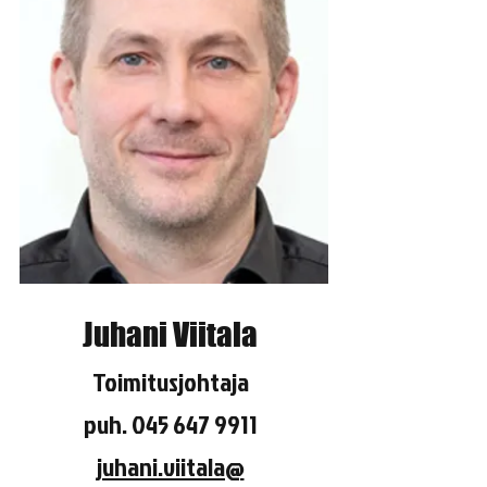
Juhani Viitala
Toimitusjohtaja
puh.
045 647 9911
juhani.viitala@