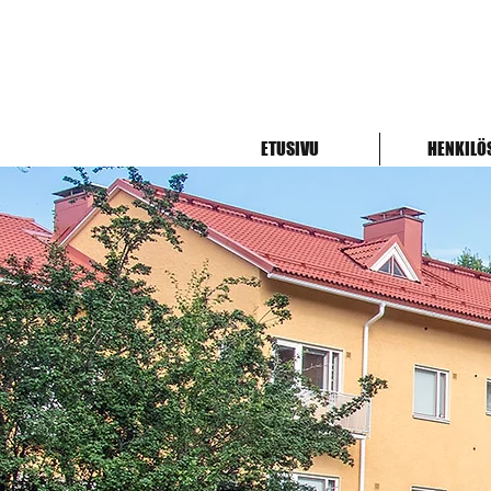
ETUSIVU
HENKILÖ