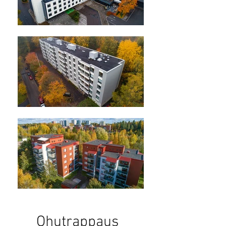
Ohutrappaus