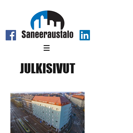
JULKISIVUT