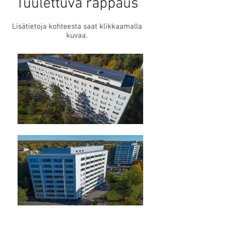
Tuulettuva rappaus
Lisätietoja kohteesta saat klikkaamalla
kuvaa.