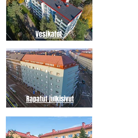
Vesikatot
Rapatut julkisivut