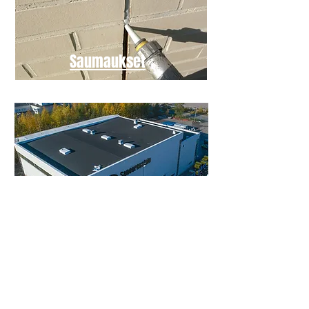
Saumaukset
Ota yhteyttä