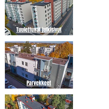
Tuulettuvat julkisivut
Parvekkeet