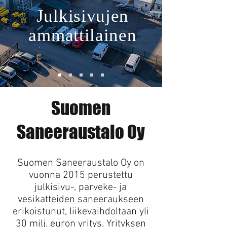
Julkisivujen
ammattilainen
Suomen
Saneeraustalo Oy
Suomen Saneeraustalo Oy on
vuonna 2015 perustettu
julkisivu-, parveke- ja
vesikatteiden saneeraukseen
erikoistunut, liikevaihdoltaan yli
30 milj. euron yritys. Yrityksen