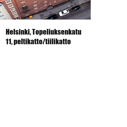
Helsinki, Topeliuksenkatu 11,
Helsinki, Topeliuksenkatu
peltikatto/tiilikatto
11, peltikatto/tiilikatto