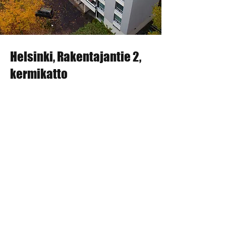
Helsinki, Rakentajantie 2,
Helsinki, Rakentajantie 2,
kermikatto
kermikatto