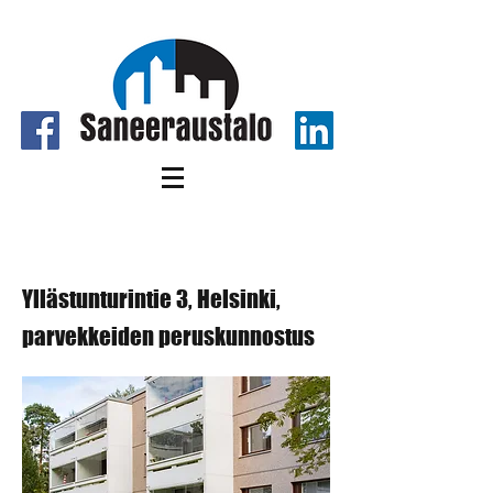
Yllästunturintie 3, Helsinki
Yllästunturintie 3, Helsinki,
parvekkeiden peruskunnostus