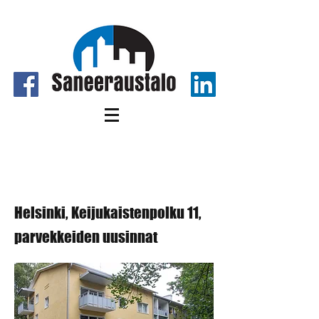
Helsinki, Keijukaistenpolku
11, parvekkeiden uusinnat
Helsinki, Keijukaistenpolku 11,
parvekkeiden uusinnat