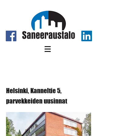
Helsinki, Kanneltie 5,
parvekkeiden uusinnat
Helsinki, Kanneltie 5,
parvekkeiden uusinnat