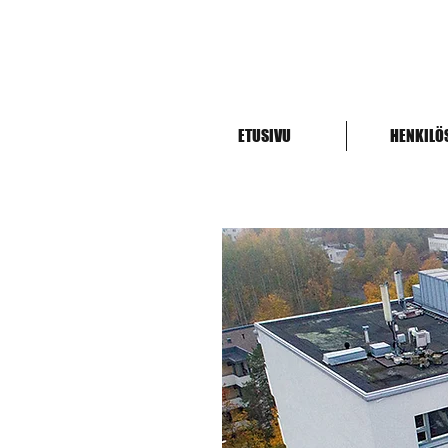
ETUSIVU
HENKILÖ
Espoo, 