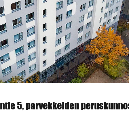
ntie 5, parvekkeiden peruskunno