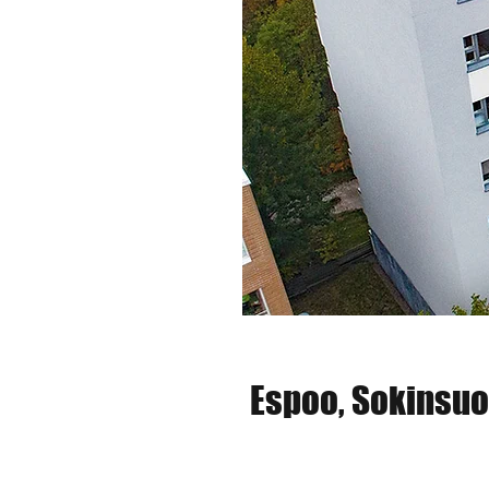
Espoo, Sokinsuo