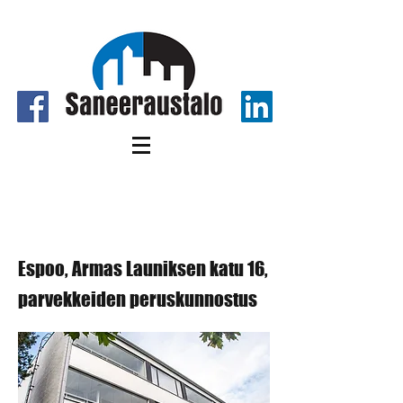
Espoo, Armas Launiksen katu
16
Espoo, Armas Launiksen katu 16,
parvekkeiden peruskunnostus