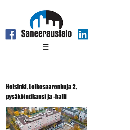
Helsinki, Leikosaarenkuja 2,
pysäköintikansi ja -halli
Helsinki, Leikosaarenkuja 2,
pysäköintikansi ja -halli