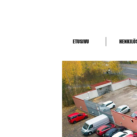
ETUSIVU
HENKILÖ
Helsinki