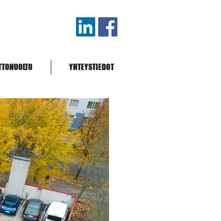
TTOHUOLTO
YHTEYSTIEDOT
a -halli