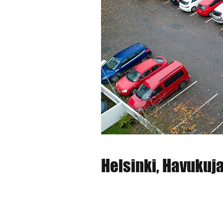
Helsinki, Havukuja 