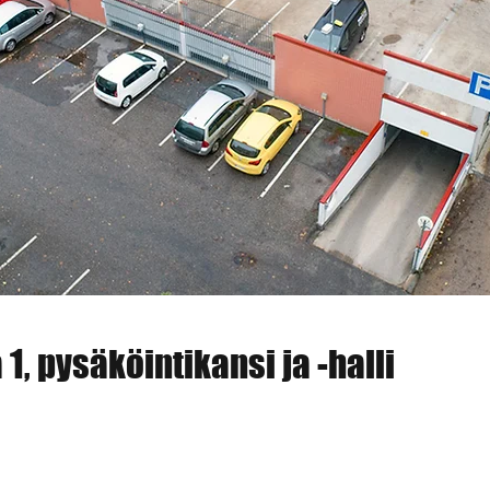
1, pysäköintikansi ja -halli