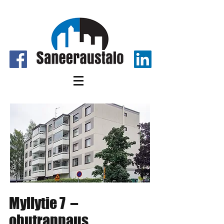
Myllytie 7 –
ohutrappaus