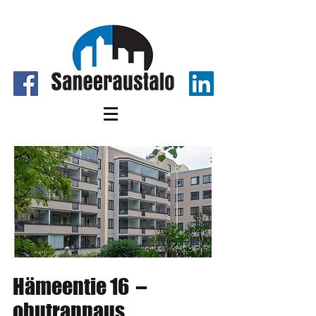
Hämeentie 16 –
ohutrappaus