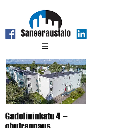
Gadolininkatu 4 –
ohutrappaus